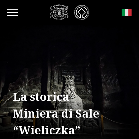
Chiudi la finestra
La storica
Miniera di Sale
“Wieliczka”