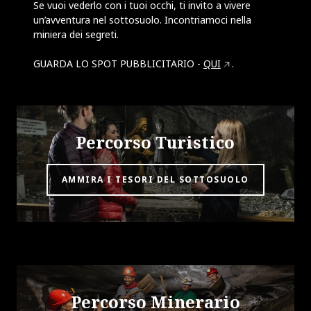
Se vuoi vederlo con i tuoi occhi, ti invito a vivere
un’avventura nel sottosuolo. Incontriamoci nella
miniera dei segreti.
GUARDA LO SPOT PUBBLICITARIO -
QUI
.
Percorso Turistico
AMMIRA I TESORI DEL SOTTOSUOLO
Percorso Minerario