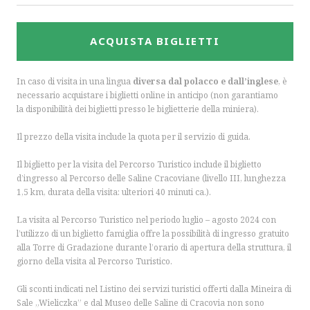
ACQUISTA BIGLIETTI
In caso di visita in una lingua
diversa dal polacco e dall’inglese
, è
necessario acquistare i biglietti online in anticipo (non garantiamo
la disponibilità dei biglietti presso le biglietterie della miniera).
Il prezzo della visita include la quota per il servizio di guida.
Il biglietto per la visita del Percorso Turistico include il biglietto
d’ingresso al Percorso delle Saline Cracoviane (livello III, lunghezza
1,5 km, durata della visita: ulteriori 40 minuti ca.).
La visita al Percorso Turistico nel periodo luglio – agosto 2024 con
l’utilizzo di un biglietto famiglia offre la possibilità di ingresso gratuito
alla Torre di Gradazione durante l’orario di apertura della struttura, il
giorno della visita al Percorso Turistico.
Gli sconti indicati nel Listino dei servizi turistici offerti dalla Mineira di
Sale „Wieliczka” e dal Museo delle Saline di Cracovia non sono