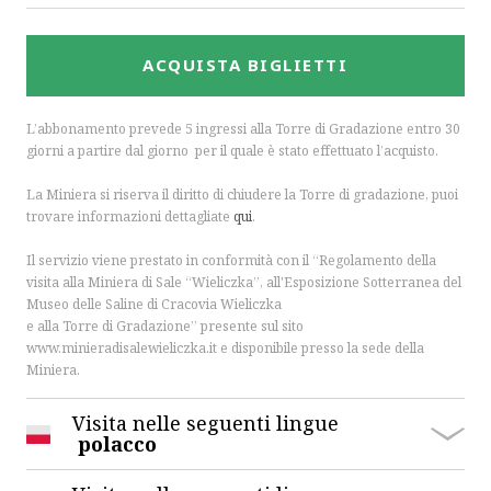
ACQUISTA BIGLIETTI
L’abbonamento prevede 5 ingressi alla Torre di Gradazione entro 30
giorni a partire dal giorno per il quale è stato effettuato l’acquisto.
La Miniera si riserva il diritto di chiudere la Torre di gradazione, puoi
trovare informazioni dettagliate
qui
.
Il servizio viene prestato in conformità con il “Regolamento della
visita alla Miniera di Sale “Wieliczka”, all'Esposizione Sotterranea del
Museo delle Saline di Cracovia Wieliczka
e alla Torre di Gradazione” presente sul sito
www.minieradisalewieliczka.it e disponibile presso la sede della
Miniera.
Visita nelle seguenti lingue
polacco