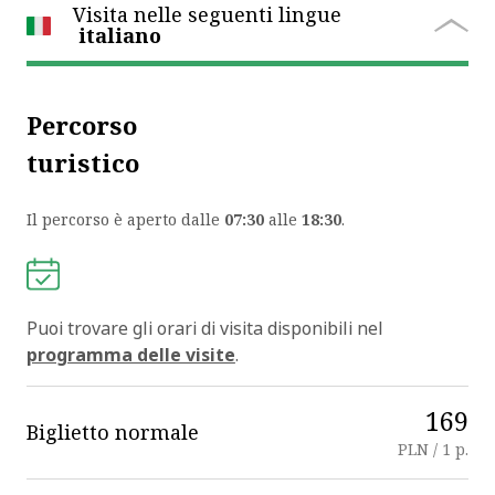
Visita nelle seguenti lingue
italiano
Percorso
turistico
Il percorso è aperto dalle
07:30
alle
18:30
.
Puoi trovare gli orari di visita disponibili nel
programma delle visite
.
169
Biglietto normale
PLN / 1 p.