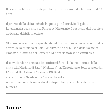
Il Percorso Minerario è disponibile per le persone di età minima di 10
anni.
Il prezzo della visita include la quota per il servizio di guida.
La garanzia della visita al Percorso Minerario è costituita dall'acquisto
anticipato di biglietti online.
Gli sconti e le riduzioni specificati nel Listino prezzi dei servizi turistici
OK
offerti dalla Miniera di Sale ”Wieliczka” e dal Museo delle Saline di
Cracovia in ambito del Percorso Minerario non sono cumulabili.
Il servizio viene prestato in conformità con il “Regolamento della
visita alla Miniera di Sale “Wieliczka”, all'Esposizione Sotterranea del
Museo delle Saline di Cracovia Wieliczka
e alla Torre di Gradazione” presente sul sito
www.minieradisalewieliczka.it e disponibile presso la sede della
Miniera.
Torre