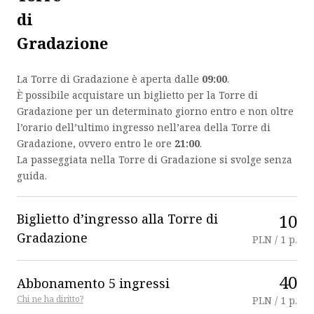
di
Gradazione
La Torre di Gradazione è aperta dalle
09:00
.
È possibile acquistare un biglietto per la Torre di
Gradazione per un determinato giorno entro e non oltre
l’orario dell’ultimo ingresso nell’area della Torre di
Gradazione, ovvero entro le ore
21:00
.
La passeggiata nella Torre di Gradazione si svolge senza
guida.
10
Biglietto d’ingresso alla Torre di
Gradazione
PLN / 1 p.
40
Abbonamento 5 ingressi
Chi ne ha diritto?
PLN / 1 p.