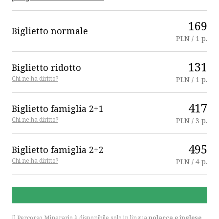
169
Biglietto normale
PLN / 1 p.
131
Biglietto ridotto
Chi ne ha diritto?
PLN / 1 p.
417
Biglietto famiglia 2+1
Chi ne ha diritto?
PLN / 3 p.
495
Biglietto famiglia 2+2
Chi ne ha diritto?
PLN / 4 p.
Il Percorso Minerario è disponibile solo in lingua
polacca e inglese.