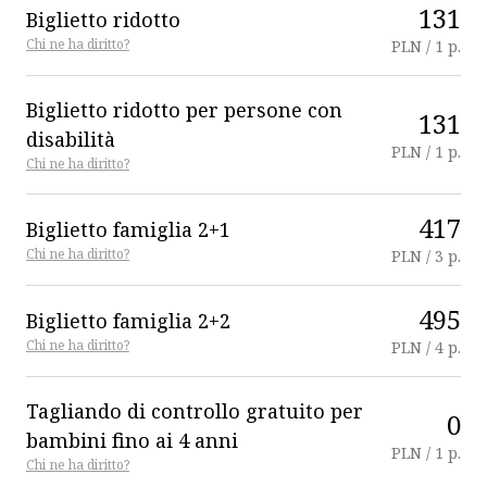
131
Biglietto ridotto
Chi ne ha diritto?
PLN / 1 p.
Biglietto ridotto per persone con
131
disabilità
PLN / 1 p.
Chi ne ha diritto?
417
Biglietto famiglia 2+1
Chi ne ha diritto?
PLN / 3 p.
495
Biglietto famiglia 2+2
Chi ne ha diritto?
PLN / 4 p.
Tagliando di controllo gratuito per
0
bambini fino ai 4 anni
PLN / 1 p.
Chi ne ha diritto?