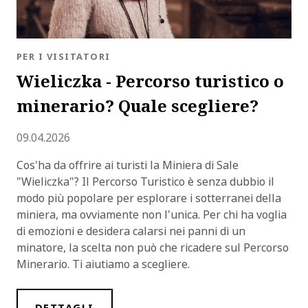
BLOG.CATEGORY
PER I VISITATORI
Wieliczka - Percorso turistico o
minerario? Quale scegliere?
Inserito
09.04.2026
Cos'ha da offrire ai turisti la Miniera di Sale
"Wieliczka"? Il Percorso Turistico è senza dubbio il
modo più popolare per esplorare i sotterranei della
miniera, ma ovviamente non l'unica. Per chi ha voglia
di emozioni e desidera calarsi nei panni di un
minatore, la scelta non può che ricadere sul Percorso
Minerario. Ti aiutiamo a scegliere.
DETTAGLI