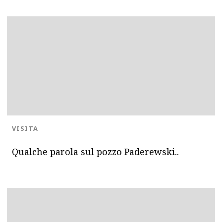
BLOG.CATEGORY
VISITA
Qualche parola sul pozzo Paderewski..