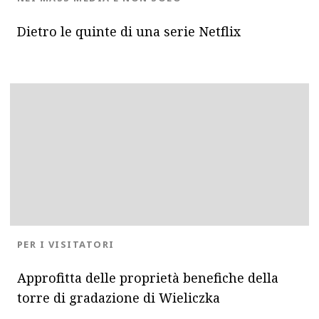
Dietro le quinte di una serie Netflix
BLOG.CATEGORY
PER I VISITATORI
Approfitta delle proprietà benefiche della
torre di gradazione di Wieliczka