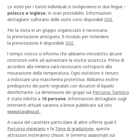
Le visite per i turisti individuali si svolgeranno in due lingue –
polacco e inglese
, in orari prestabiliti. Informazioni
dettagliate sull’orario delle visite sono disponibili
QUI.
Per la visita in un gruppo organizzato è necessaria
la prenotazione anticipata. Il modulo per richiedere
la prenotazione è disponibile
QUI.
l tempo stesso si informa che abbiamo introdotto alcune
restrizioni volte ad aumentare la vostra sicurezza. Prima di
accedere alla miniera sarà necessario sottoporsi alla
misurazione della temperatura. Ogni visitatore è tenuto
a indossare una mascherina protettiva. Abbiamo inoltre
predisposto dei punti segnalati con dosatori di liquido
disinfettante. La dimensione dei gruppi sul
Percorso Turistico
è stata ridotta a
10 persone
. Informazioni dettagliate sugli
interventi attuati saranno a breve pubblicate sul sito
www.kopalnia.pl.
A causa del carattere particolare di altre offerte quali il
Percorso minerario
e la
Torre di gradazione
, queste
attrazioni resteranno chiuse. Vi terremo aggiornati sui