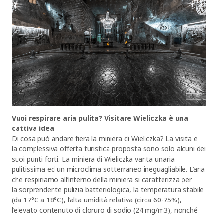
Vuoi respirare aria pulita? Visitare Wieliczka è una
cattiva idea
Di cosa può andare fiera la miniera di Wieliczka? La visita e
la complessiva offerta turistica proposta sono solo alcuni dei
suoi punti forti. La miniera di Wieliczka vanta un’aria
pulitissima ed un microclima sotterraneo ineguagliabile. L’aria
che respiriamo all’interno della miniera si caratterizza per
la sorprendente pulizia batteriologica, la temperatura stabile
(da 17°C a 18°C), l’alta umidità relativa (circa 60-75%),
l’elevato contenuto di cloruro di sodio (24 mg/m3), nonché