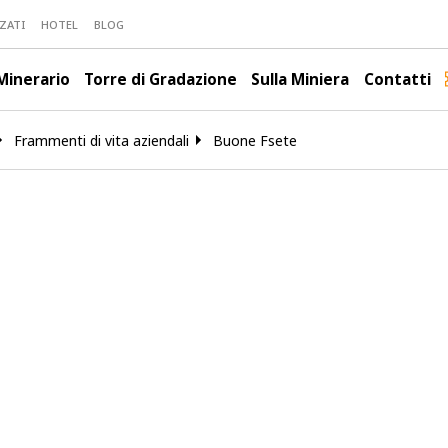
ZATI
HOTEL
BLOG
Minerario
Torre di Gradazione
Sulla Miniera
Contatti
Frammenti di vita aziendali
Buone Fsete