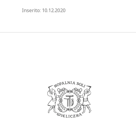
blog.modified_at 2020-12-10 14
Inserito:
10.12.2020