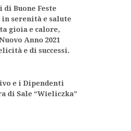
 di Buone Feste
 in serenità e salute
ta gioia e calore,
 Nuovo Anno 2021
elicità e di successi.
tivo e i Dipendenti
ra di Sale “Wieliczka”
OK