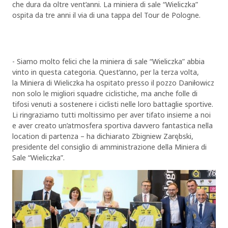
che dura da oltre vent’anni. La miniera di sale “Wieliczka”
ospita da tre anni il via di una tappa del Tour de Pologne.
- Siamo molto felici che la miniera di sale “Wieliczka” abbia
vinto in questa categoria. Quest’anno, per la terza volta,
la Miniera di Wieliczka ha ospitato presso il pozzo Daniłowicz
non solo le migliori squadre ciclistiche, ma anche folle di
tifosi venuti a sostenere i ciclisti nelle loro battaglie sportive.
Li ringraziamo tutti moltissimo per aver tifato insieme a noi
e aver creato un’atmosfera sportiva davvero fantastica nella
location di partenza – ha dichiarato Zbigniew Zarębski,
presidente del consiglio di amministrazione della Miniera di
Sale “Wieliczka”.