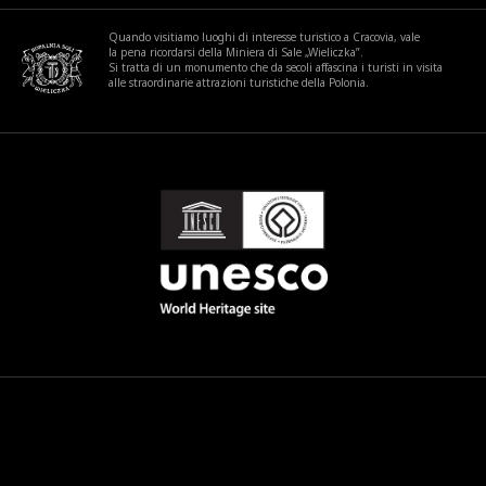
Quando visitiamo luoghi di interesse turistico a Cracovia, vale
la pena ricordarsi della Miniera di Sale „Wieliczka”.
Si tratta di un monumento che da secoli affascina i turisti in visita
alle straordinarie attrazioni turistiche della Polonia.