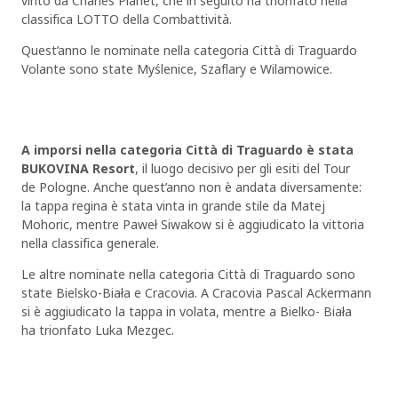
vinto da Charles Planet, che in seguito ha trionfato nella
classifica LOTTO della Combattività.
Quest’anno le nominate nella categoria Città di Traguardo
Volante sono state Myślenice, Szaflary e Wilamowice.
A imporsi nella categoria Città di Traguardo è stata
BUKOVINA Resort
, il luogo decisivo per gli esiti del Tour
de Pologne. Anche quest’anno non è andata diversamente:
la tappa regina è stata vinta in grande stile da Matej
Mohoric, mentre Paweł Siwakow si è aggiudicato la vittoria
nella classifica generale.
Le altre nominate nella categoria Città di Traguardo sono
state Bielsko-Biała e Cracovia. A Cracovia Pascal Ackermann
si è aggiudicato la tappa in volata, mentre a Bielko- Biała
ha trionfato Luka Mezgec.