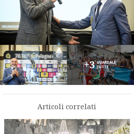
+3
GUARDALE
TUTTE
Articoli correlati