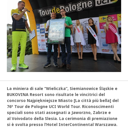
La miniera di sale “Wieliczka”, Siemianowice Śląskie e
BUKOVINA Resort sono risultate le vincitrici del
concorso Najpiękniejsze Miasto [La città più bella] del
76º Tour de Pologne UCI World Tour. Riconoscimenti
speciali sono stati assegnati a Jaworzno, Zabrze e
al Voivodato della Slesia. La cerimonia di premiazione
si è svolta presso l’Hotel InterContinental Warszawa.