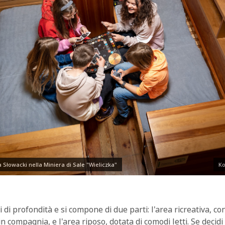
 Słowacki nella Miniera di Sale "Wieliczka"
Ko
 di profondità e si compone di due parti: l'area ricreativa, con
in compagnia, e l'area riposo, dotata di comodi letti. Se decid