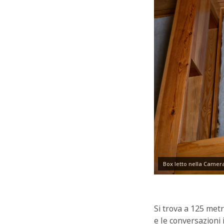
Box letto nella Camera
Si trova a 125 metri
e le conversazioni 