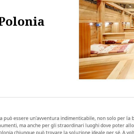
 Polonia
:24:23
ia può essere un'avventura indimenticabile, non solo per la b
umenti, ma anche per gli straordinari luoghi dove poter all
Polonia chiunque può trovare la soluzione ideale per sé. A volt