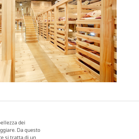
ellezza dei
oggiare. Da questo
e si tratta di un