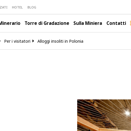
ZATI
HOTEL
BLOG
Minerario
Torre di Gradazione
Sulla Miniera
Contatti
Per i visitatori
Alloggi insoliti in Polonia