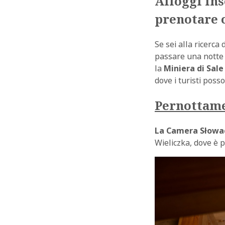
Alloggi ins
prenotare 
Se sei alla ricerca
passare una notte 
la
Miniera di Sale
dove i turisti poss
Pernottame
La Camera Słowa
Wieliczka, dove è p