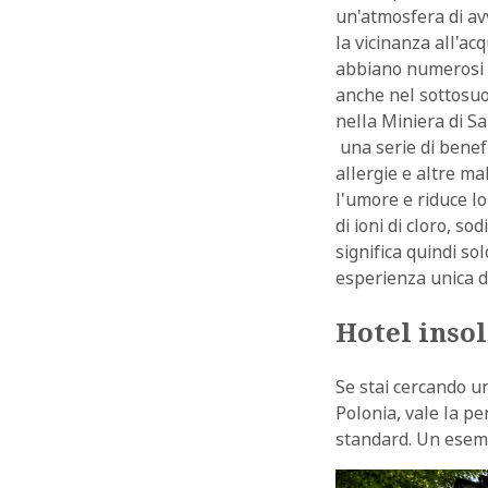
un'atmosfera di av
la vicinanza all'ac
abbiano numerosi a
anche nel sottosuo
nella Miniera di Sa
una serie di benefi
allergie e altre m
l'umore e riduce lo
di ioni di cloro, s
significa quindi so
esperienza unica d
Hotel insol
Se stai cercando un
Polonia, vale la pe
standard. Un esemp