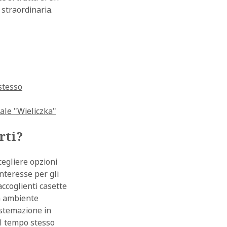
 straordinaria.
stesso
ale "Wieliczka"
rti?
cegliere opzioni
interesse per gli
accoglienti casette
in ambiente
istemazione in
al tempo stesso