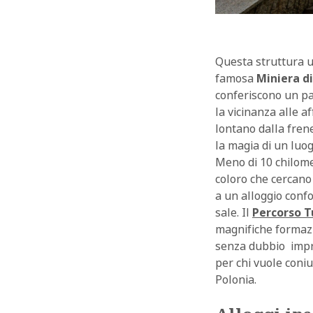
Questa struttura u
famosa
Miniera di
conferiscono un par
la vicinanza alle a
lontano dalla frene
la magia di un luog
Meno di 10 chilomet
coloro che cercano
a un alloggio confo
sale. Il
Percorso T
magnifiche formazio
senza dubbio impr
per chi vuole coniu
Polonia.