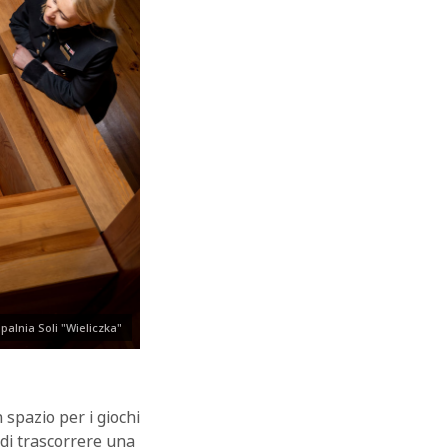
palnia Soli "Wieliczka"
 spazio per i giochi
i di trascorrere una