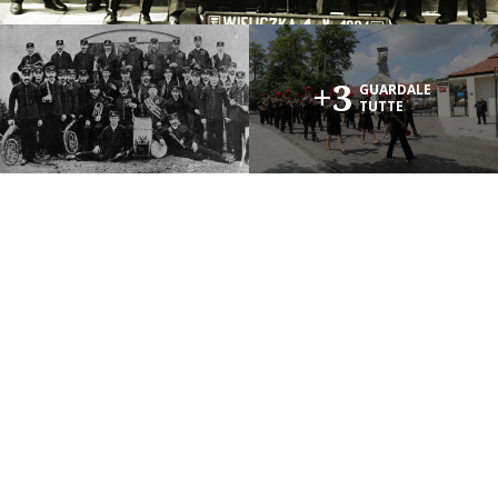
+3
GUARDALE
TUTTE